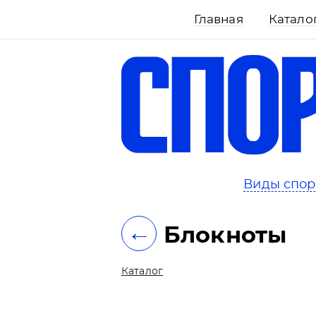
Главная
Катало
ть
Виды спор
←
Блокноты
Каталог