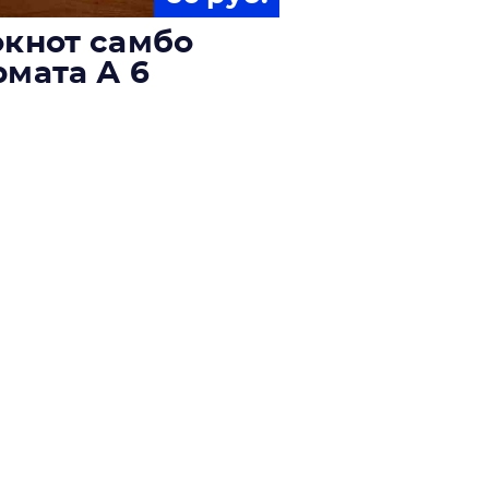
кнот самбо
мата А 6