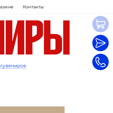
газине
Контакты
 сувениров