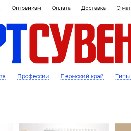
г
Оптовикам
Оплата
Доставка
О ма
та
Профессии
Пермский край
Типы