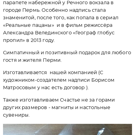
парапете набережной у Речного вокзала в
городе Пермь. Особенно надпись стала
знаменитой, после того, как попала в сериал
«Реальные пацаны» и в фильм режиссёра
Александра Велединского «Географ глобус
пропил» в 2013 году.
Симпатичный и позитивный подарок для любого
гостя и жителя Перми.
Изготавливается нашей компанией (С
художником-создателем надписи Борисом
Матросовым у нас есть договор ).
Также изготавливаем Счастье не за горами
других размеров - магниты и настольные
сувениры.