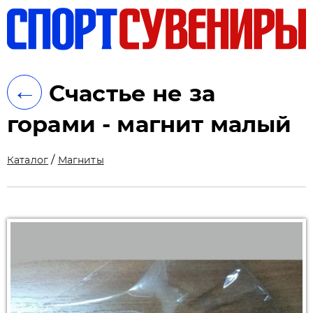
ть
←
Счастье не за
горами - магнит малый
/
Каталог
Магниты