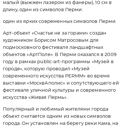
малый (выжжен лазером из фанеры), 10 см в
длину, один из символов Перми.
один из ярких современных символов Перми.
Арт-объект «Счастье не за горами» создан
художником Борисом Матросовым для
подмосковного фестиваля ландшафтных
объектов «АртПоле». В Перми оказался в 2009
году в рамках public-art-программы «Музей в
городе», которую проводил «Музей
современного искусства PERMM» во время
выставки «МосквАполис» и сопутствующего ей
фестиваля уличной культуры и современного
искусства «Живая Пермь» .
Популярный и любимый жителями города
объект считается одним из новых символов
города. Он установлен на берегу реки Кама, на