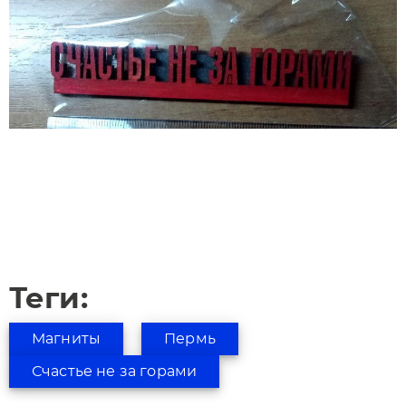
Теги:
Магниты
Пермь
Счастье не за горами