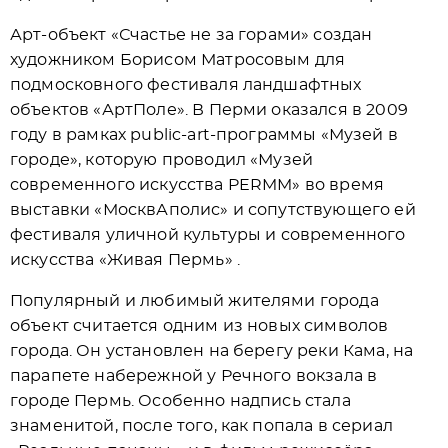
Арт-объект «Счастье не за горами» создан
художником Борисом Матросовым для
подмосковного фестиваля ландшафтных
объектов «АртПоле». В Перми оказался в 2009
году в рамках public-art-программы «Музей в
городе», которую проводил «Музей
современного искусства PERMM» во время
выставки «МосквАполис» и сопутствующего ей
фестиваля уличной культуры и современного
искусства «Живая Пермь» .
Популярный и любимый жителями города
объект считается одним из новых символов
города. Он установлен на берегу реки Кама, на
парапете набережной у Речного вокзала в
городе Пермь. Особенно надпись стала
знаменитой, после того, как попала в сериал