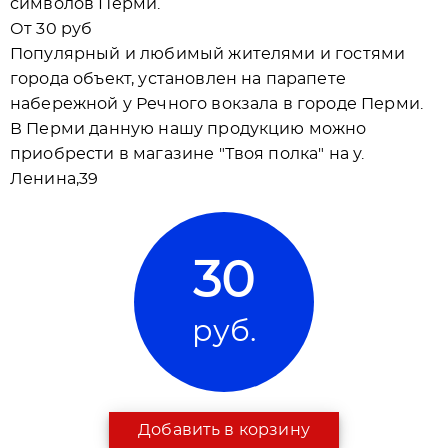
символов Перми.
От 30 руб
Популярный и любимый жителями и гостями
города объект, установлен на парапете
набережной у Речного вокзала в городе Перми.
В Перми данную нашу продукцию можно
приобрести в магазине "Твоя полка" на у.
Ленина,39
30
руб.
Добавить в корзину