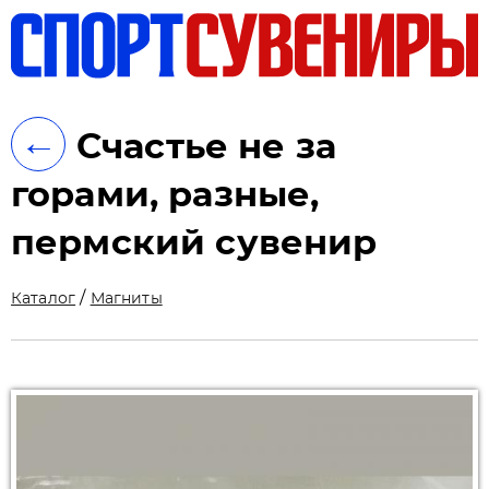
ть
←
Счастье не за
горами, разные,
пермский сувенир
/
Каталог
Магниты