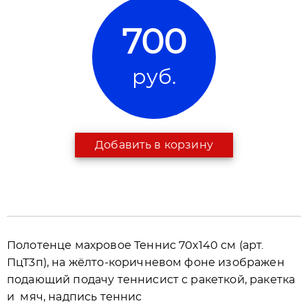
700
руб.
Добавить в корзину
Полотенце махровое Теннис 70х140 см (арт.
ПцТ3п), на жёлто-коричневом фоне изображен
подающий подачу теннисист с ракеткой, ракетка
и мяч, надпись теннис