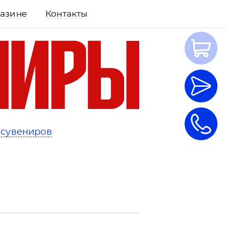
газине
Контакты
 сувениров