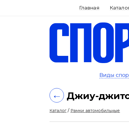
Главная
Катало
ть
Виды спор
←
Джиу-джитс
/
Каталог
Рамки автомобильные