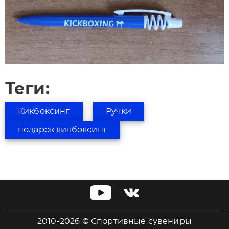
Теги:
Кикбоксинг
Ручки
подарок кикбоксинг
2010-2026 © Спортивные сувениры