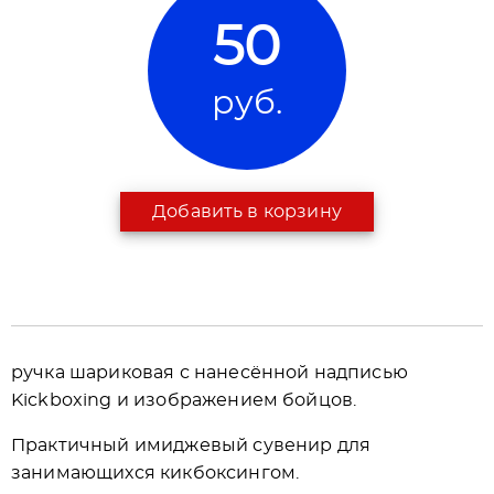
50
руб.
Добавить в корзину
ручка шариковая с нанесённой надписью
Kickboxing и изображением бойцов.
Практичный имиджевый сувенир для
занимающихся кикбоксингом.