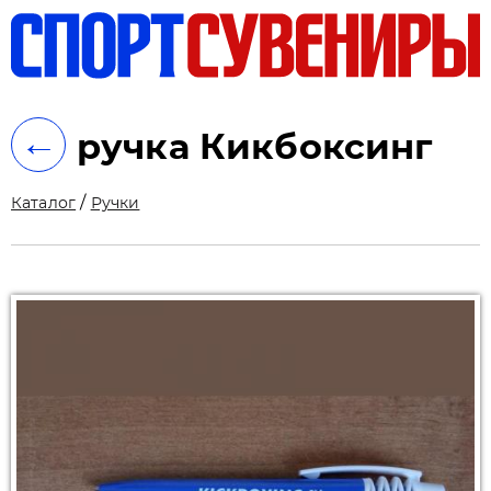
ть
←
ручка Кикбоксинг
/
Каталог
Ручки