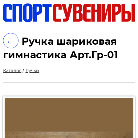
ть
←
Ручка шариковая
гимнастика Арт.Гр-01
/
Каталог
Ручки