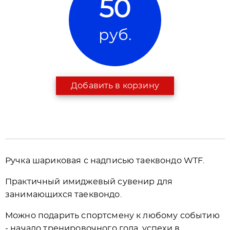
50
руб.
Добавить в корзину
Ручка шариковая с надписью таеквондо WTF.
Практичный имиджевый сувенир для
занимающихся таеквондо.
Можно подарить спортсмену к любому событию
- начало тренировочного года, успехи в