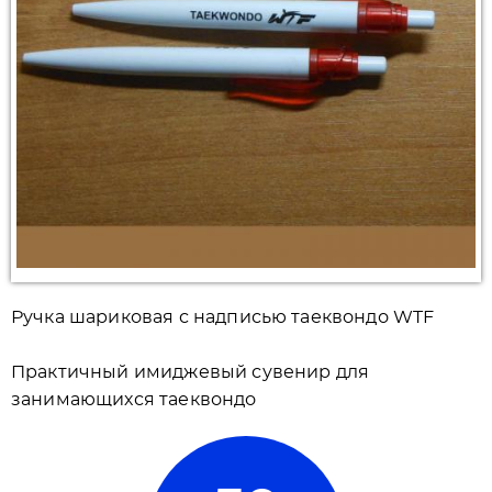
Ручка шариковая с надписью таеквондо WTF
Практичный имиджевый сувенир для
занимающихся таеквондо