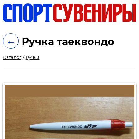
ть
←
Ручка таеквондо
/
Каталог
Ручки