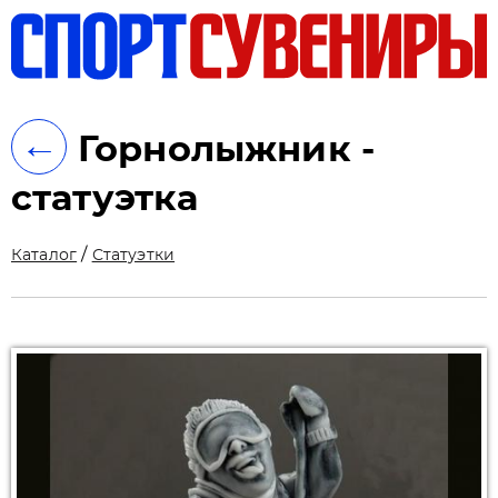
ть
←
Горнолыжник -
статуэтка
/
Каталог
Статуэтки