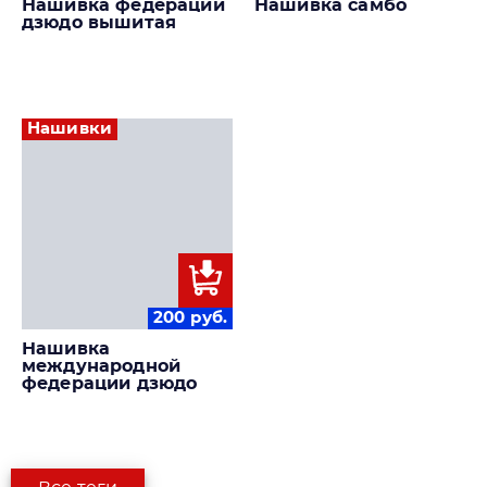
Нашивка федерации
Нашивка самбо
дзюдо вышитая
Нашивки
200
руб.
Нашивка
международной
федерации дзюдо