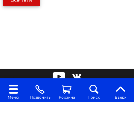
Все теги
2010-2026 © Спортивные сувениры
Меню
Позвонить
Корзина
Поиск
Вверх
Контакты
Политика конфиденциальности