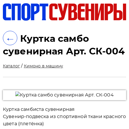
ть
←
Куртка самбо
сувенирная Арт. СК-004
/
Каталог
Кимоно в машину
Куртка самбиста сувенирная
Сувенир-подвеска из спортивной ткани красного
цвета (плетёнка)