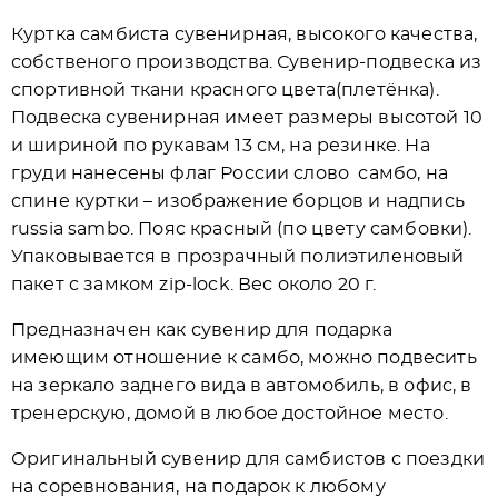
Куртка самбиста сувенирная, высокого качества,
собственого производства. Сувенир-подвеска из
спортивной ткани красного цвета(плетёнка).
Подвеска сувенирная имеет размеры высотой 10
и шириной по рукавам 13 см, на резинке. На
груди нанесены флаг России слово самбо, на
спине куртки – изображение борцов и надпись
russia sambo. Пояс красный (по цвету самбовки).
Упаковывается в прозрачный полиэтиленовый
пакет с замком zip-lock. Вес около 20 г.
Предназначен как сувенир для подарка
имеющим отношение к самбо, можно подвесить
на зеркало заднего вида в автомобиль, в офис, в
тренерскую, домой в любое достойное место.
Оригинальный сувенир для самбистов с поездки
на соревнования, на подарок к любому