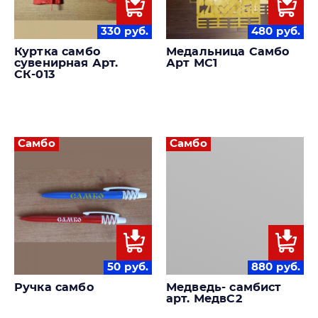
330
руб.
480
руб.
Куртка самбо
Медальница Самбо
сувенирная Арт.
Арт МС1
СК-013
Самбо
Самбо
50
руб.
880
руб.
Ручка самбо
Медведь- самбист
арт. МедвС2