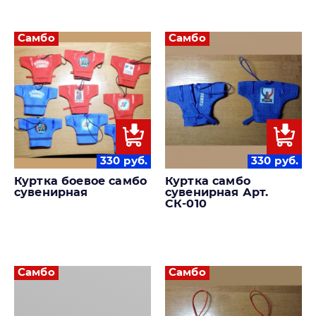
Самбо
Самбо
330
руб.
330
руб.
Куртка боевое самбо
Куртка самбо
сувенирная
сувенирная Арт.
СК-010
Самбо
Самбо