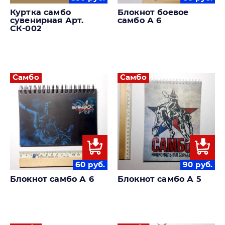
Куртка самбо
Блокнот боевое
сувенирная Арт.
самбо А 6
СК-002
Самбо
Самбо
60
руб.
90
руб.
Блокнот самбо А 6
Блокнот самбо А 5