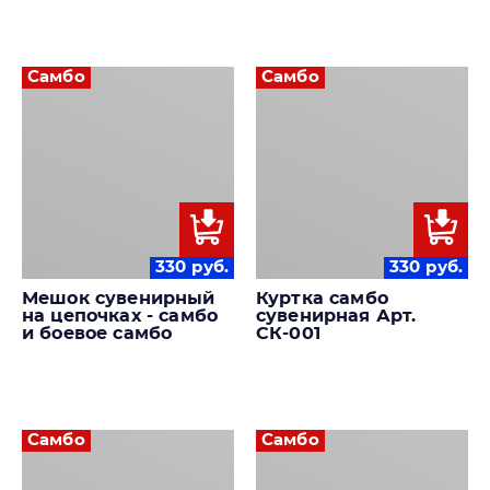
Самбо
Самбо
330
руб.
330
руб.
Мешок сувенирный
Куртка самбо
на цепочках - самбо
сувенирная Арт.
и боевое самбо
СК-001
Самбо
Самбо