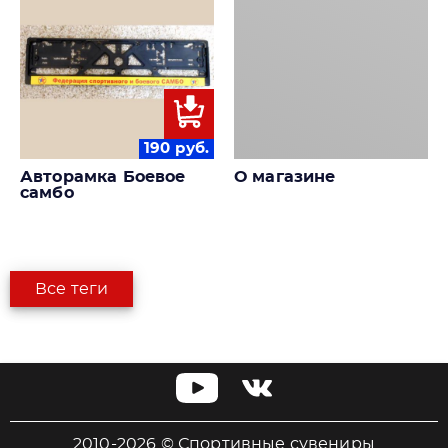
190
руб.
Авторамка Боевое
О магазине
самбо
Все теги
2010-2026 © Спортивные сувениры