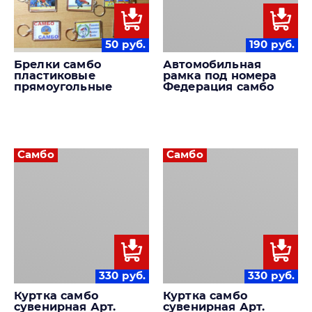
50
руб.
190
руб.
Брелки самбо
Автомобильная
пластиковые
рамка под номера
прямоугольные
Федерация самбо
Самбо
Самбо
330
руб.
330
руб.
Куртка самбо
Куртка самбо
сувенирная Арт.
сувенирная Арт.