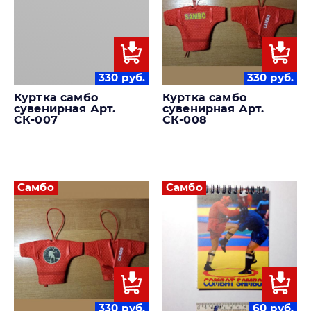
330
руб.
330
руб.
Куртка самбо
Куртка самбо
сувенирная Арт.
сувенирная Арт.
СК-007
СК-008
Самбо
Самбо
330
руб.
60
руб.