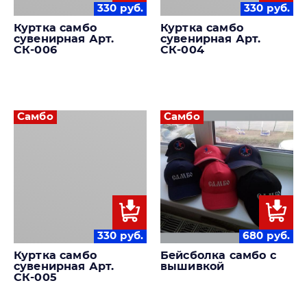
330
руб.
330
руб.
Куртка самбо
Куртка самбо
сувенирная Арт.
сувенирная Арт.
СК-006
СК-004
Самбо
Самбо
330
руб.
680
руб.
Куртка самбо
Бейсболка самбо с
сувенирная Арт.
вышивкой
СК-005