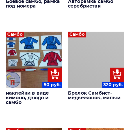
Боевое самбо, рамка
Авторамка самбо
под номера
серебристая
Самбо
Самбо
50
руб.
320
руб.
наклейки в виде
Брелок Самбист-
кимоно, дзюдо и
медвежонок, малый
самбо